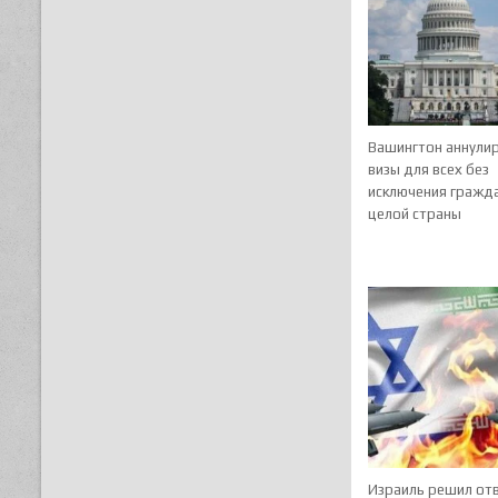
Вашингтон аннули
визы для всех без
исключения гражд
целой страны
Израиль решил от