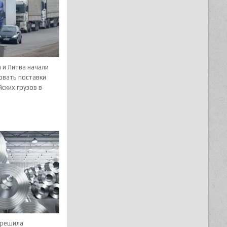
 и Литва начали
овать поставки
ских грузов в
 решила