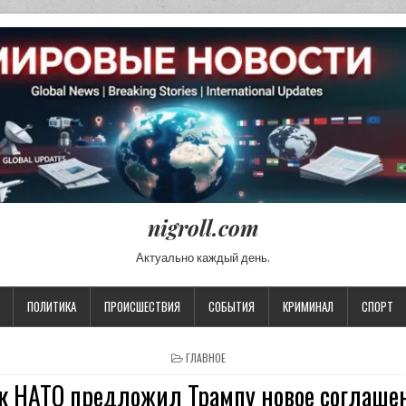
nigroll.com
Актуально каждый день.
ПОЛИТИКА
ПРОИСШЕСТВИЯ
СОБЫТИЯ
КРИМИНАЛ
СПОРТ
POSTED IN
ГЛАВНОЕ
к НАТО предложил Трампу новое соглаше