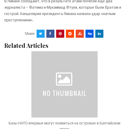
В Ливане сообщают, что в результате атаки погибли еще два
журналиста – Фатима и Мухаммад Фтухи, которые были братом и
сестрой. Канцелярия президента Ливана назвала удар «наглым
преступлением».
Share:
Related Articles
Базы НАТО впервые могут появиться на островах в Балтийском
море