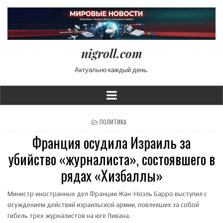
nigroll.com
Актуально каждый день.
POSTED IN
ПОЛИТИКА
Франция осудила Израиль за
убийство «журналиста», состоявшего в
рядах «Хизбаллы»
Министр иностранных дел Франции Жан-Ноэль Барро выступил с
осуждением действий израильской армии, повлекших за собой
гибель трех журналистов на юге Ливана.