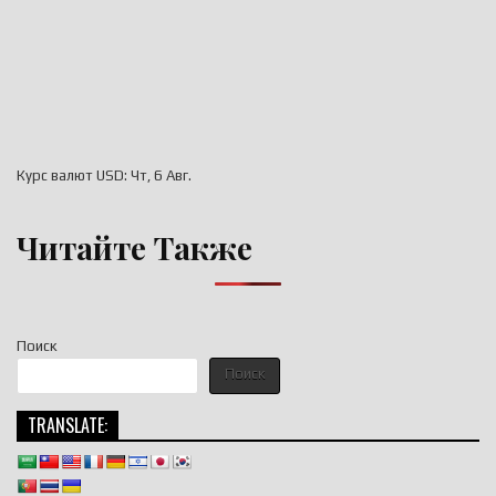
Курс валют
USD
: Чт, 6 Авг.
Читайте Также
Поиск
Поиск
TRANSLATE: