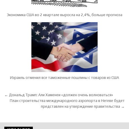
Экономика США во 2 квартале выросла на 2,4%, больше прогноза
Израиль отменил все таможенные пошлины с товаров из США
Навигация по записям
← Дональд Трамп: Али Хаменеи «должен очень волноваться»
План строительства международного аэропорта в Негеве будет
представлен на утверждение правительства →