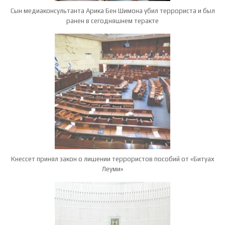
Сын медиаконсультанта Арика Бен Шимона убил террориста и был
ранен в сегодняшнем теракте
Кнессет принял закон о лишении террористов пособий от «Битуах
Леуми»