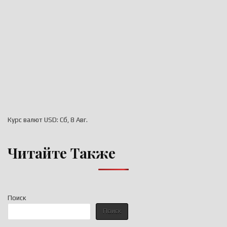
Курс валют
USD
: Сб, 8 Авг.
Читайте Также
Поиск
Поиск