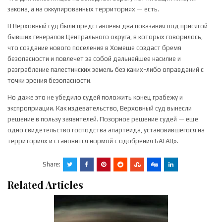
закона, а на оккупированных территориях — есть.
В Верховный суд были представлены два показания под присягой
бывших генералов Центрального округа, в которых говорилось,
что создание нового поселения в Хомеше создаст бремя
безопасности и повлечет за собой дальнейшее насилие и
разграбление палестинских земель без каких-либо оправданий с
точки зрения безопасности.
Но даже это не убедило судей положить конец грабежу и
экспроприации. Как издевательство, Верховный суд вынесли
решение в пользу заявителей. Позорное решение судей — еще
одно свидетельство господства апартеида, установившегося на
территориях и становится нормой с одобрения БАГАЦ».
Share:
Related Articles