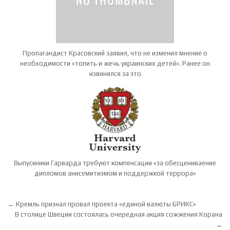
Пропагандист Красовский заявил, что не изменил мнение о
необходимости «топить и жечь украинских детей». Ранее он
извинялся за это
Выпускники Гарварда требуют компенсации «за обесцениваение
дипломов анисемитизмом и поддержкой террора»
Навигация по записям
← Кремль признал провал проекта «единой валюты БРИКС»
В столице Швеции состоялась очередная акция сожжения Корана
→