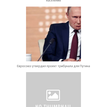
населения
Евросоюз утвердил проект трибунала для Путина