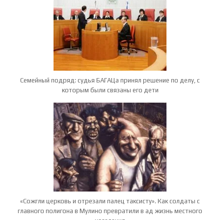
Семейный подряд: судья БАГАЦа принял решение по делу, с
которым были связаны его дети
«Сожгли церковь и отрезали палец таксисту». Как солдаты с
главного полигона в Мулино превратили в ад жизнь местного