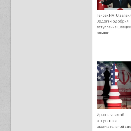
Генсек НАТО заявил
Эрдоган одобрил
вступление Швеции
альянс
Иран заявил об
отсутствии
окончательной сде