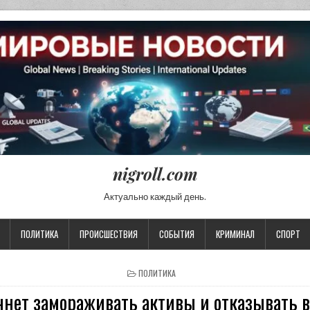
nigroll.com
Актуально каждый день.
ПОЛИТИКА
ПРОИСШЕСТВИЯ
СОБЫТИЯ
КРИМИНАЛ
СПОРТ
POSTED IN
ПОЛИТИКА
чнет замораживать активы и отказывать в