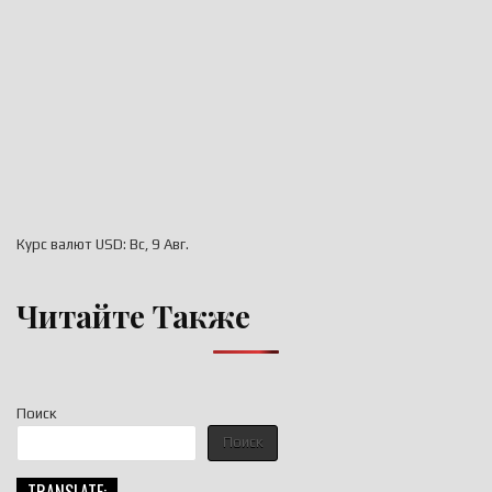
Курс валют
USD
: Вс, 9 Авг.
Читайте Также
Поиск
Поиск
TRANSLATE: