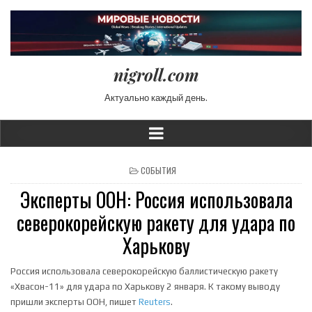
nigroll.com
Актуально каждый день.
POSTED IN
СОБЫТИЯ
Эксперты ООН: Россия использовала
северокорейскую ракету для удара по
Харькову
Россия использовала северокорейскую баллистическую ракету
«Хвасон-11» для удара по Харькову 2 января. К такому выводу
пришли эксперты ООН, пишет
Reuters
.