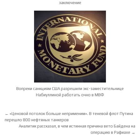
заключение
Вопреки санкциям США разрешили экс-заместительнице
Набиуллиной работать очно в МВФ
Навигация по записям
← «Ценовой потолок больше неприменим». В теневой флот Путина
перешло 800 нефтяных танкеров
Аналитик рассказал, в чем истинная причина вето Байдена на
операцию в Рафиахе →