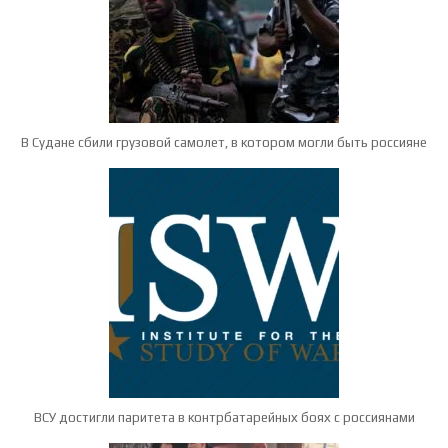
В Судане сбили грузовой самолет, в котором могли быть россияне
ВСУ достигли паритета в контрбатарейных боях с россиянами