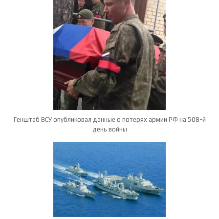
Генштаб ВСУ опубликовал данные о потерях армии РФ на 508-й
день войны