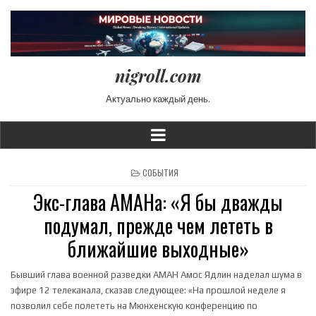
nigroll.com
Актуально каждый день.
POSTED IN
СОБЫТИЯ
Экс-глава АМАНа: «Я бы дважды
подумал, прежде чем лететь в
ближайшие выходные»
Бывший глава военной разведки АМАН Амос Ядлин наделал шума в
эфире 12 телеканала, сказав следующее: «На прошлой неделе я
позволил себе полететь на Мюнхенскую конференцию по