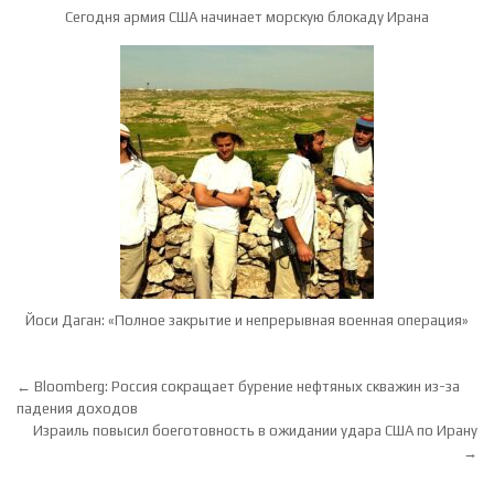
Сегодня армия США начинает морскую блокаду Ирана
Йоси Даган: «Полное закрытие и непрерывная военная операция»
Навигация по записям
← Bloomberg: Россия сокращает бурение нефтяных скважин из-за
падения доходов
Израиль повысил боеготовность в ожидании удара США по Ирану
→