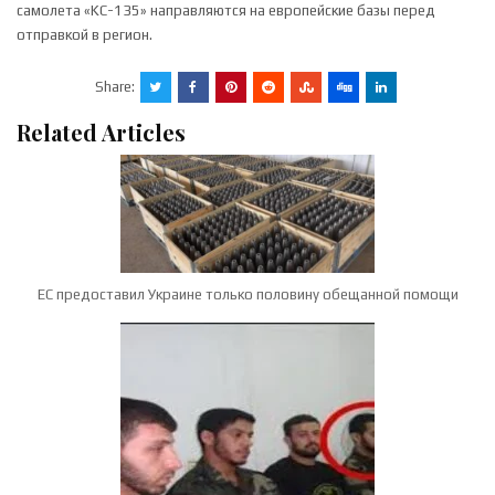
самолета «KC-135» направляются на европейские базы перед
отправкой в регион.
Share:
Related Articles
ЕС предоставил Украине только половину обещанной помощи