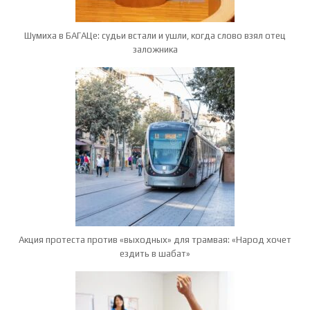
Шумиха в БАГАЦе: судьи встали и ушли, когда слово взял отец
заложника
Акция протеста против «выходных» для трамвая: «Народ хочет
ездить в шабат»