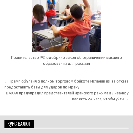
Правительство РФ одобрило закон об ограничении высшего
образования для россиян
Навигация по записям
← Трамп объявил о полном торговом бойкоте Испании из-за отказа
предоставить базы для ударов по Ирану
ЦАХАЛ предупредил представителей иранского режима в Ливане: у
вас есть 24 часа, чтобы уйти →
КУРС ВАЛЮТ