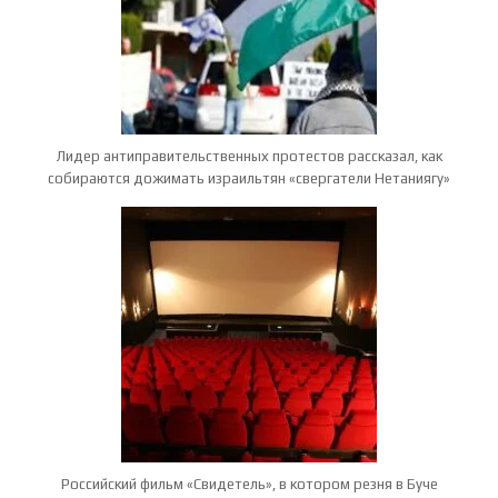
Лидер антиправительственных протестов рассказал, как
собираются дожимать израильтян «свергатели Нетаниягу»
Российский фильм «Свидетель», в котором резня в Буче