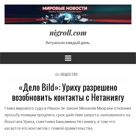
nigroll.com
Актуально каждый день.
POSTED IN
ОБЩЕСТВО
«Дело Bild»: Уриху разрешено
возобновить контакты с Нетаниягу
Глава мирового суда в Ришон ле-Ционе Менахем Мизрахи отклонил
просьбу полиции продлить срок действия запрета, наложенного на
Йонатана Уриха, советника Биньямина Нетаниягу, в том что
касается его контактов с главой правительства.