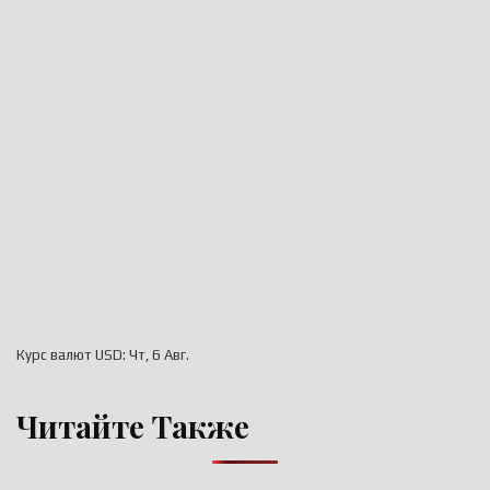
Курс валют
USD
: Чт, 6 Авг.
Читайте Также