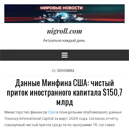
nigroll.com
Актуально каждый день.
POSTED IN
ЭКОНОМИКА
Данные Минфина США: чистый
приток иностранного капитала $150,7
млрд
Министерство финансов
США
в понедельник опубликовало данные
Treasury International Capital за март 2026 года. Согласно отчёту,
совокупный чистый приток средств по программе TIC составил