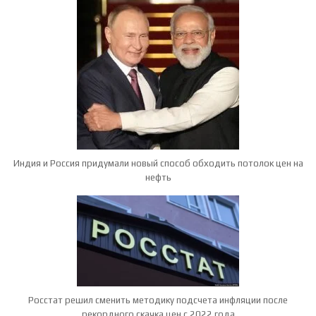
Индия и Россия придумали новый способ обходить потолок цен на
нефть
Росстат решил сменить методику подсчета инфляции после
рекордного скачка цен с 2022 года