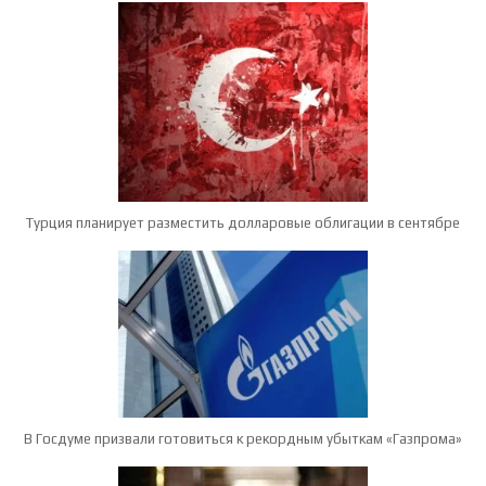
Турция планирует разместить долларовые облигации в сентябре
В Госдуме призвали готовиться к рекордным убыткам «Газпрома»