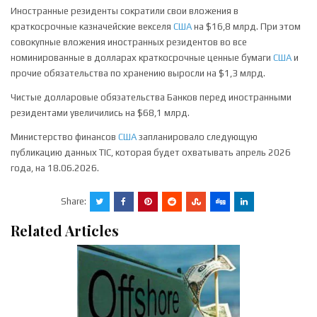
Иностранные резиденты сократили свои вложения в
краткосрочные казначейские векселя
США
на $16,8 млрд. При этом
совокупные вложения иностранных резидентов во все
номинированные в долларах краткосрочные ценные бумаги
США
и
прочие обязательства по хранению выросли на $1,3 млрд.
Чистые долларовые обязательства Банков перед иностранными
резидентами увеличились на $68,1 млрд.
Министерство финансов
США
запланировало следующую
публикацию данных TIC, которая будет охватывать апрель 2026
года, на 18.06.2026.
Share:
Related Articles