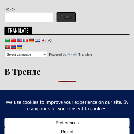
Поиск
Поиск
TRANSLATE:
Powered by
Translate
В Тренде
Copyright © 2026 nigroll.com
Design by ThemesDNA.com