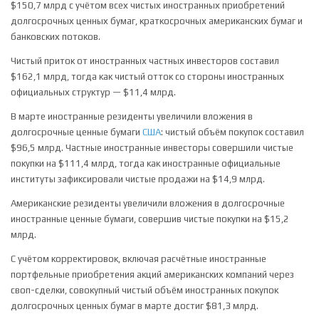
$150,7 млрд с учётом всех чистых иностранных приобретений
долгосрочных ценных бумаг, краткосрочных американских бумаг и
банковских потоков.
Чистый приток от иностранных частных инвесторов составил
$162,1 млрд, тогда как чистый отток со стороны иностранных
официальных структур — $11,4 млрд.
В марте иностранные резиденты увеличили вложения в
долгосрочные ценные бумаги
США
: чистый объём покупок составил
$96,5 млрд. Частные иностранные инвесторы совершили чистые
покупки на $111,4 млрд, тогда как иностранные официальные
институты зафиксировали чистые продажи на $14,9 млрд.
Американские резиденты увеличили вложения в долгосрочные
иностранные ценные бумаги, совершив чистые покупки на $15,2
млрд.
С учётом корректировок, включая расчётные иностранные
портфельные приобретения акций американских компаний через
своп-сделки, совокупный чистый объём иностранных покупок
долгосрочных ценных бумаг в марте достиг $81,3 млрд.