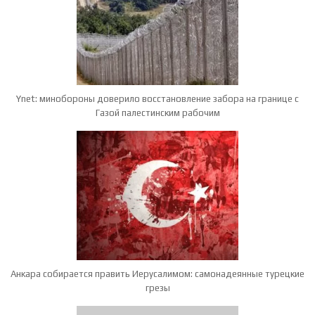
Ynet: минобороны доверило восстановление забора на границе с
Газой палестинским рабочим
Анкара собирается править Иерусалимом: самонадеянные турецкие
грезы