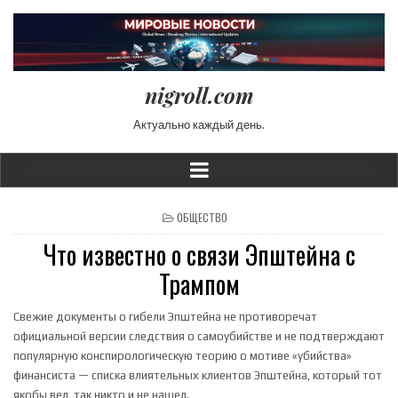
nigroll.com
Актуально каждый день.
POSTED IN
ОБЩЕСТВО
Что известно о связи Эпштейна с
Трампом
Свежие документы о гибели Эпштейна не противоречат
официальной версии следствия о самоубийстве и не подтверждают
популярную конспирологическую теорию о мотиве «убийства»
финансиста — списка влиятельных клиентов Эпштейна, который тот
якобы вел, так никто и не нашел.