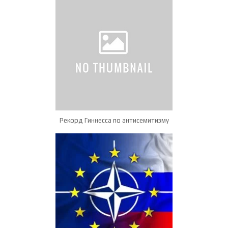
Рекорд Гиннесса по антисемитизму