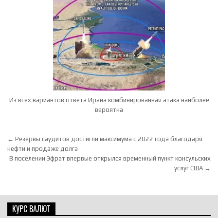
Из всех вариантов ответа Ирана комбинированная атака наиболее
вероятна
Навигация по записям
← Резервы саудитов достигли максимума с 2022 года благодаря
нефти и продаже долга
В поселении Эфрат впервые открылся временный пункт консульских
услуг США →
КУРС ВАЛЮТ