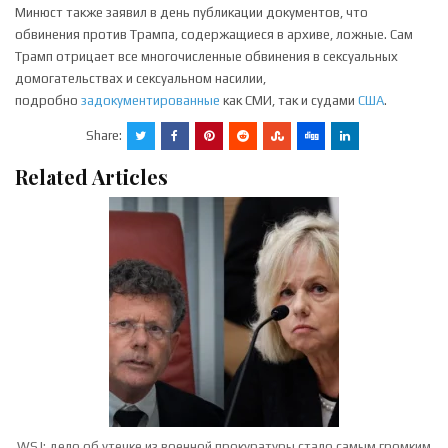
Минюст также заявил в день публикации документов, что
обвинения против Трампа, содержащиеся в архиве, ложные. Сам
Трамп отрицает все многочисленные обвинения в сексуальных
домогательствах и сексуальном насилии,
подробно
задокументированные
как СМИ, так и судами
США
.
Share:
Related Articles
WSJ: дело об утечке из военной прокуратуры стало самым громким