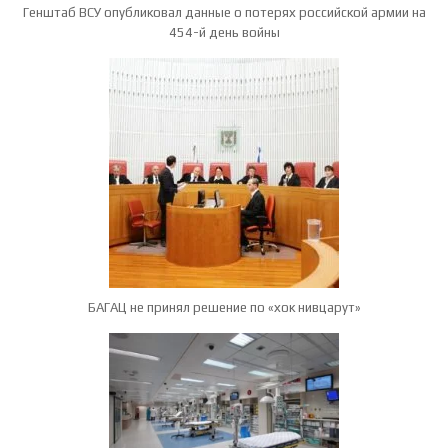
Генштаб ВСУ опубликовал данные о потерях российской армии на
454-й день войны
БАГАЦ не принял решение по «хок нивцарут»