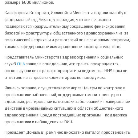
размере $600 миллионов.
Калифорния, Колорадо, Иллинойс и Миннесота подали жалобу в
федеральный суд Чикаго, утверждая, что они незаконно
подвергаются «разрушительному сокращению финансирования
базовой инфраструктуры общественного здравоохранения из-за
политической неприязни и разногласий по не связанным вопросам,
таким как федеральное иммиграционное законодательство».
Представитель Министерства здравоохранения и социальных
служб
США
заявил в понедельник, что гранты прекращаются,
поскольку они не отражают приоритеты ведомства. HHS пока не
ответило на запросы о комментариях по поводу иска.
Финансирование, осуществляемое через Центры по контролю и
профилактике заболеваний, поддерживает мониторинг угроз
здоровью, реагирование на вспышки заболеваний и планирование
действий в чрезвычайных ситуациях в области общественного
здравоохранения. Среди пострадавших программ – поддержка
профилактики и наблюдения за ВИЧ.
Президент Дональд Трамп неоднократно пытался приостановить