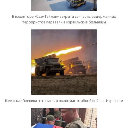
В изоляторе «Сде-Тайман» закрыта санчасть, задержанных
террористов перевели в израильские больницы
Шиитские боевики готовятся к полномасштабной войне с Израилем