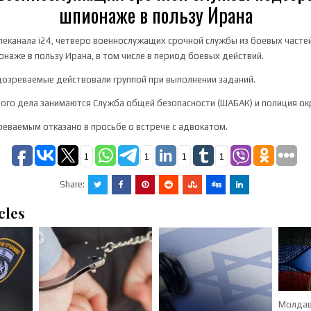
шпионаже в пользу Ирана
еканала i24, четверо военнослужащих срочной службы из боевых часте
наже в пользу Ирана, в том числе в период боевых действий.
дозреваемые действовали группой при выполнении заданий.
ого дела занимаются Служба общей безопасности (ШАБАК) и полиция ок
еваемым отказано в просьбе о встрече с адвокатом.
1
1
1
1
Share:
cles
Молдав