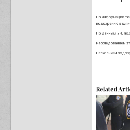
По информации тел
подозрению в шпио
По данным i24, по
Расследованием эт
Нескольким подозр
Related Arti