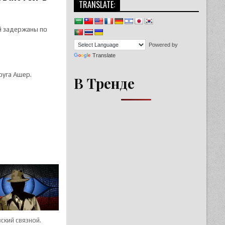
TRANSLATE:
й задержаны по
Powered by
Translate
руга Ашер.
В Тренде
ский связной.