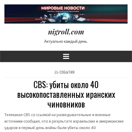
nigroll.com
Актуально каждый день.
POSTED IN
СОБЫТИЯ
CBS: убиты около 40
высокопоставленных иранских
чиновников
Телеканал CBS со ссылкой на разведывательные и военные
источники сообщил, что в результате израильских и американских
ударов в первый день войны были убиты около 40