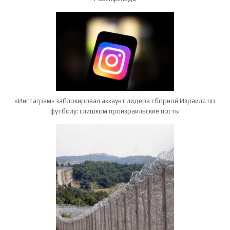
«Инстаграм» заблокировал аккаунт лидера сборной Израиля по
футболу: слишком произраильские посты