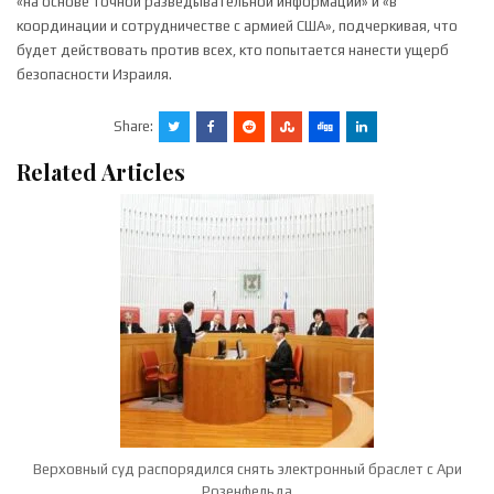
«на основе точной разведывательной информации» и «в
координации и сотрудничестве с армией США», подчеркивая, что
будет действовать против всех, кто попытается нанести ущерб
безопасности Израиля.
Share:
Related Articles
Верховный суд распорядился снять электронный браслет с Ари
Розенфельда