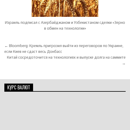
Израиль подписал с Азербайджаном и Узбекистаном сделки «Зерно
в обмен на технологии»
Навигация по записям
← Bloomberg: Кремль пригрозил выйти из переговоров по Украине,
если Киев не сдаст весь Донбасс
Китай сосредоточится на технологиях и выпуске долга на саммите
→
КУРС ВАЛЮТ