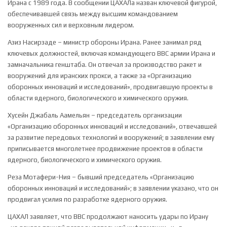
Ирана с 1989 года. В сообщении ЦАХАЛа назван ключевой фигурой,
обеспечивавшей связь между высшим командованием
вооруженных сил и верховным лидером.
Азиз Насирзаде – министр обороны Ирана. Ранее занимал ряд
ключевых должностей, включая командующего ВВС армии Ирана и
замначальника генштаба. Он отвечал за производство ракет и
вооружений для иранских прокси, а также за «Организацию
оборонных инноваций и исследований», продвигавшую проекты в
области ядерного, биологического и химического оружия.
Хусейн Джабаль Аамельян – председатель организации
«Организацию оборонных инноваций и исследований», отвечавшей
за развитие передовых технологий и вооружений; в заявлении ему
приписывается многолетнее продвижение проектов в области
ядерного, биологического и химического оружия.
Реза Мотафери-Ния – бывший председатель «Организацию
оборонных инноваций и исследований»; в заявлении указано, что он
продвигал усилия по разработке ядерного оружия.
ЦАХАЛ заявляет, что ВВС продолжают наносить удары по Ирану