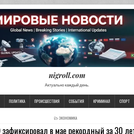
nigroll.com
Актуально каждый день.
ПОЛИТИКА
ПРОИСШЕСТВИЯ
СОБЫТИЯ
КРИМИНАЛ
СПОРТ
POSTED IN
ЭКОНОМИКА
 зафиксировал в мае рекордный за 30 лет