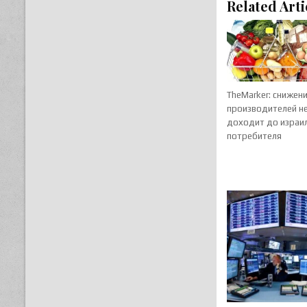
Related Arti
TheMarker: снижен
производителей н
доходит до израи
потребителя