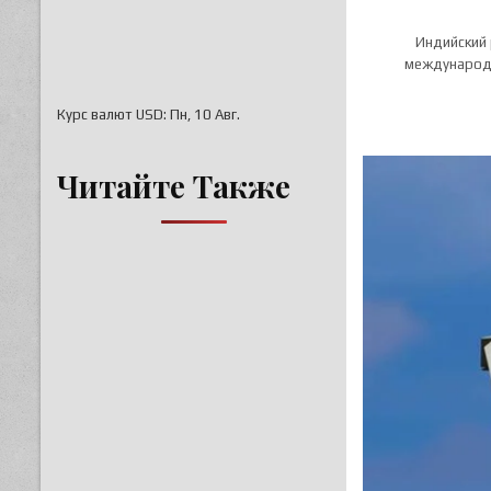
Индийский 
международн
Курс валют
USD
: Пн, 10 Авг.
Читайте Также