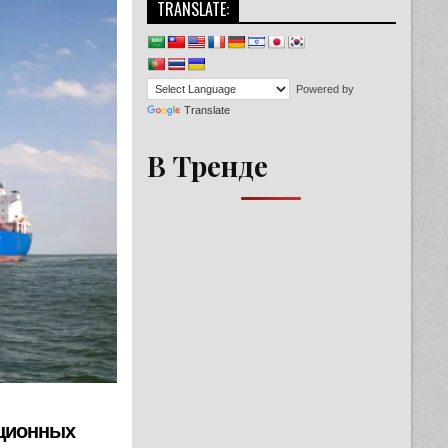
TRANSLATE:
Powered by
Translate
В Тренде
кционных