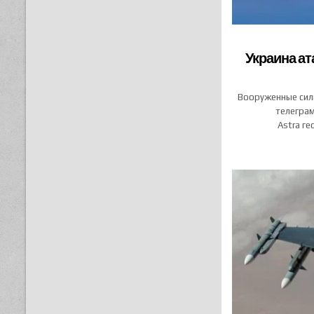
Украина ат
Вооруженные сил
телеграм
Astra г