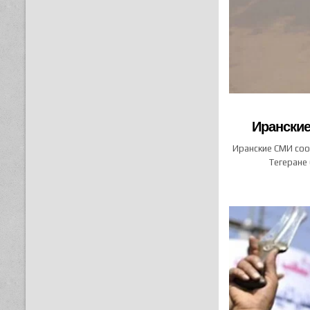
Иранские
Иранские СМИ соо
Тегеране