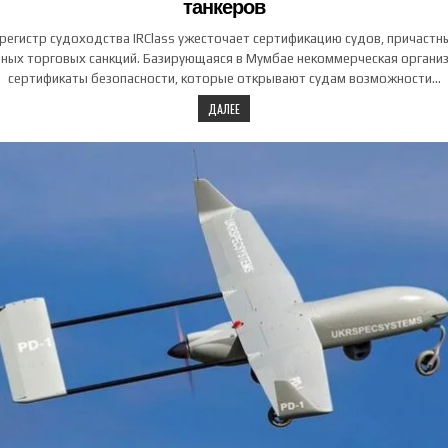
танкеров
регистр судоходства IRClass ужесточает сертификацию судов, причастн
ых торговых санкций. Базирующаяся в Мумбае некоммерческая органи
сертификаты ‌безопасности, которые открывают судам возможности…
ДАЛЕЕ