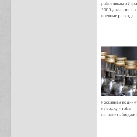
работникам в Изр
3000 долларов на
военные расходы
Россиянам подним
на водку, чтобы
наполнить бюдже