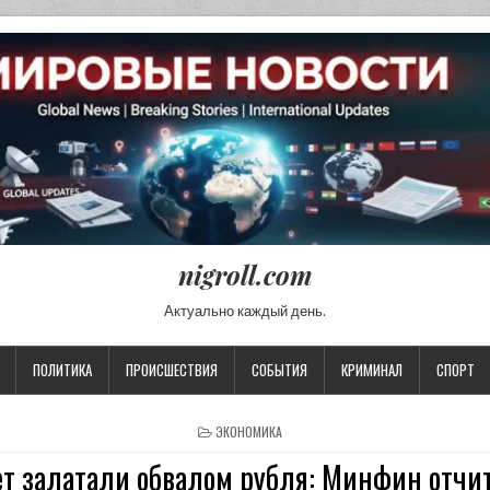
nigroll.com
Актуально каждый день.
ПОЛИТИКА
ПРОИСШЕСТВИЯ
СОБЫТИЯ
КРИМИНАЛ
СПОРТ
POSTED IN
ЭКОНОМИКА
т залатали обвалом рубля: Минфин отчит