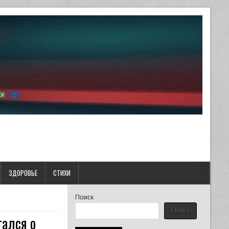
ЗДОРОВЬЕ
СТИХИ
Поиск
Поиск
ался о