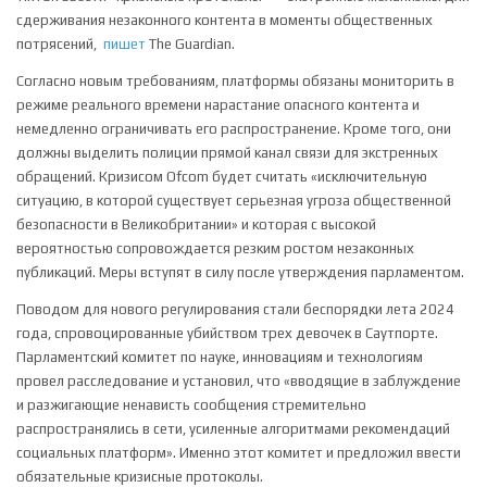
сдерживания незаконного контента в моменты общественных
потрясений,
пишет
The Guardian.
Согласно новым требованиям, платформы обязаны мониторить в
режиме реального времени нарастание опасного контента и
немедленно ограничивать его распространение. Кроме того, они
должны выделить полиции прямой канал связи для экстренных
обращений. Кризисом Ofcom будет считать «исключительную
ситуацию, в которой существует серьезная угроза общественной
безопасности в Великобритании» и которая с высокой
вероятностью сопровождается резким ростом незаконных
публикаций. Меры вступят в силу после утверждения парламентом.
Поводом для нового регулирования стали беспорядки лета 2024
года, спровоцированные убийством трех девочек в Саутпорте.
Парламентский комитет по науке, инновациям и технологиям
провел расследование и установил, что «вводящие в заблуждение
и разжигающие ненависть сообщения стремительно
распространялись в сети, усиленные алгоритмами рекомендаций
социальных платформ». Именно этот комитет и предложил ввести
обязательные кризисные протоколы.