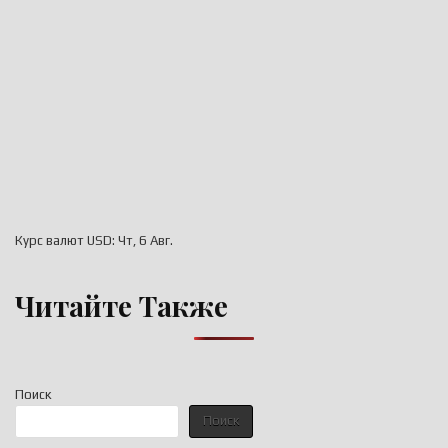
Курс валют
USD
: Чт, 6 Авг.
Читайте Также
Поиск
Поиск