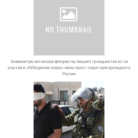
Знаменитую литовскую фигуристку лишают гражданства из-за
участия в «Лебедином озере» жены пресс-секретаря президента
России