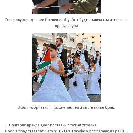
Госпрокурор: делами боевиков «Нухбы» будет заниматься военная
прокуратура
В Великобритании процветают насильственные браки
Навигация по записям
← Болгария прекращает поставки оружия Украине
Google представляет Gemini 3.5 Live Translate для перевода речи →