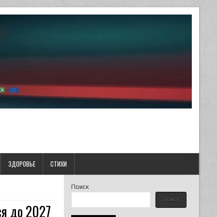
ЗДОРОВЬЕ
СТИХИ
Поиск
Поиск
я до 2027