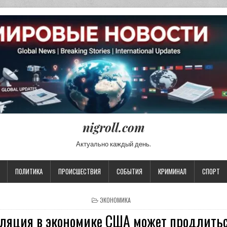
nigroll.com
Актуально каждый день.
ПОЛИТИКА
ПРОИСШЕСТВИЯ
СОБЫТИЯ
КРИМИНАЛ
СПОРТ
POSTED IN
ЭКОНОМИКА
фляция в экономике США может продлитьс