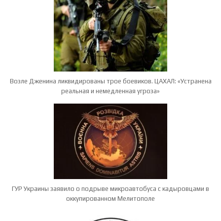
Возле Дженина ликвидированы трое боевиков. ЦАХАЛ: «Устранена
реальная и немедленная угроза»
ГУР Украины заявило о подрыве микроавтобуса с кадыровцами в
оккупированном Мелитополе