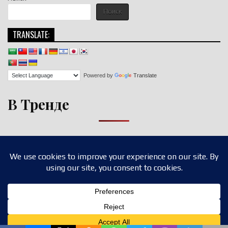
Поиск
TRANSLATE:
Powered by
Translate
В Тренде
Copyright © 2026 nigroll.com
Design by ThemesDNA.com