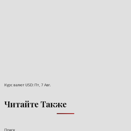
Курс валют
USD
: Пт, 7 Авг.
Читайте Также
Поиск