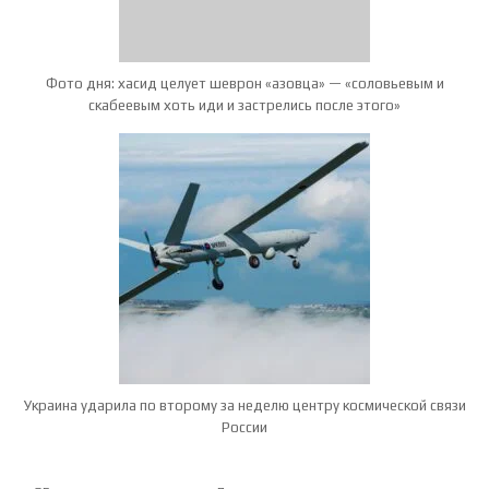
Фото дня: хасид целует шеврон «азовца» — «соловьевым и
скабеевым хоть иди и застрелись после этого»
Украина ударила по второму за неделю центру космической связи
России