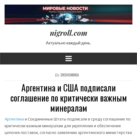
nigroll.com
Актуально каждый день.
POSTED IN
ЭКОНОМИКА
Аргентина и США подписали
соглашение по критически важным
минералам
Аргентина
и Соединенные Штаты подписали в среду соглашение по
критически важным минералам для укрепления и обеспечения
цепочек поставок, согласно заявлению аргентинского министерства