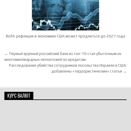
BofA: рефляция в экономике США может продлиться до 2027 года
Навигация по записям
← Первый крупный российский банк из топ-10 стал убыточным из
многомиллиардных неплатежей по кредитам
Расследование убийства сотрудников посольства Израиля в США:
добавлены «террористические» статьи →
КУРС ВАЛЮТ