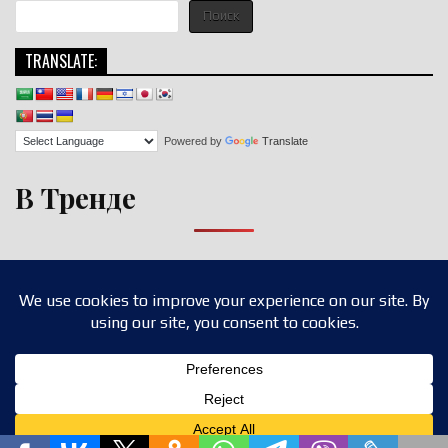
Поиск
TRANSLATE:
Powered by
Translate
В Тренде
Copyright © 2026 nigroll.com
Design by ThemesDNA.com