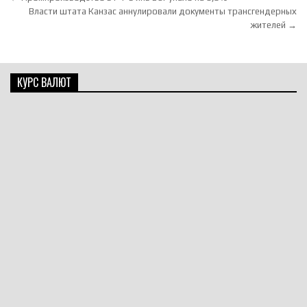
Власти штата Канзас аннулировали документы трансгендерных
жителей →
КУРС ВАЛЮТ