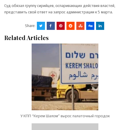
Суд обязал группу сирийцев, оспаривающих действия властей,
представить свой ответ на запрос администрации к 5 марта.
Share:
Related Articles
У КПП “Керем Шалом” вырос палаточный городок