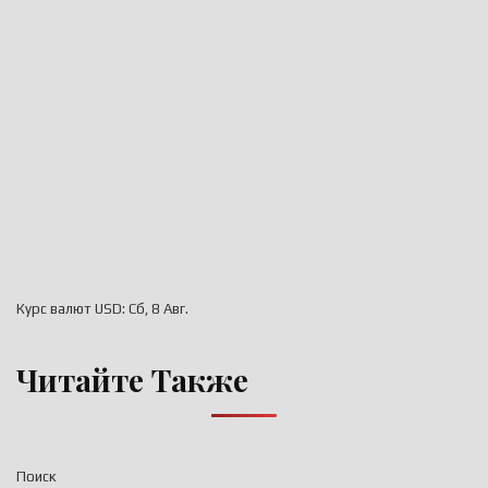
Курс валют
USD
: Сб, 8 Авг.
Читайте Также
Поиск