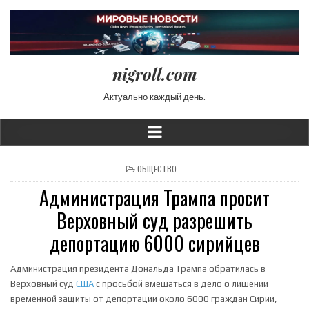
nigroll.com
Актуально каждый день.
POSTED IN
ОБЩЕСТВО
Администрация Трампа просит
Верховный суд разрешить
депортацию 6000 сирийцев
Администрация президента Дональда Трампа обратилась в
Верховный суд
США
с просьбой вмешаться в дело о лишении
временной защиты от депортации около 6000 граждан Сирии,