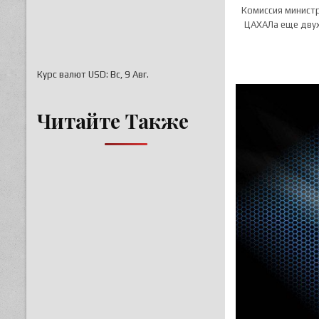
Комиссия министр
ЦАХАЛа еще двух
Курс валют
USD
: Вс, 9 Авг.
Читайте Также