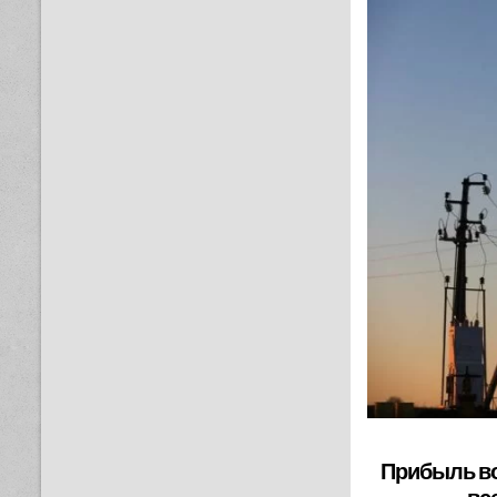
Прибыль во