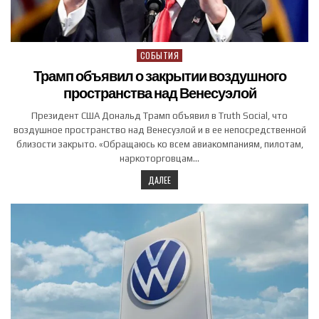
СОБЫТИЯ
Posted in
Трамп объявил о закрытии воздушного
пространства над Венесуэлой
Президент США Дональд Трамп объявил в Truth Social, что
воздушное пространство над Венесуэлой и в ее непосредственной
близости закрыто. «Обращаюсь ко всем авиакомпаниям, пилотам,
наркоторговцам…
ДАЛЕЕ