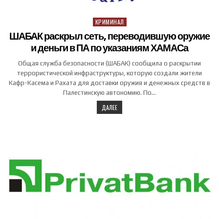
КРИМИНАЛ
Posted in
ШАБАК раскрыл сеть, переводившую оружие
и деньги в ПА по указаниям ХАМАСа
Общая служба безопасности (ШАБАК) сообщила о раскрытии
террористической инфраструктуры, которую создали жители
Кафр-Касема и Рахата для доставки оружия и денежных средств в
Палестинскую автономию. По…
ДАЛЕЕ