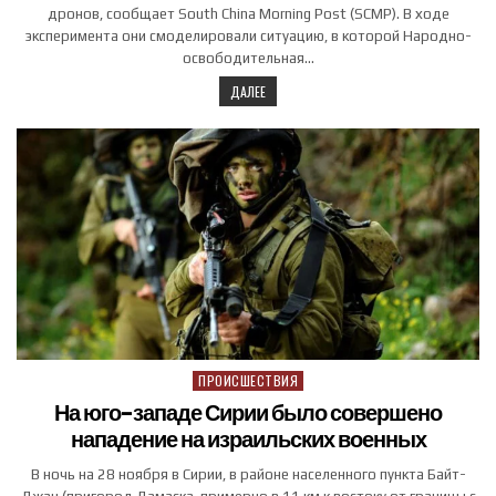
дронов, сообщает South China Morning Post (SCMP). В ходе
эксперимента они смоделировали ситуацию, в которой Народно-
освободительная…
ДАЛЕЕ
ПРОИСШЕСТВИЯ
Posted in
На юго-западе Сирии было совершено
нападение на израильских военных
В ночь на 28 ноября в Сирии, в районе населенного пункта Байт-