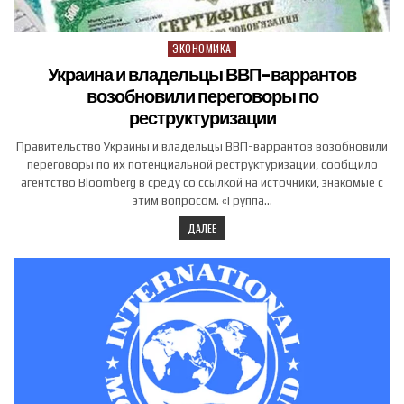
ЭКОНОМИКА
Posted in
Украина и владельцы ВВП-варрантов
возобновили переговоры по
реструктуризации
Правительство Украины и владельцы ВВП-варрантов возобновили
переговоры по их потенциальной реструктуризации, сообщило
агентство Bloomberg в среду со ссылкой на источники, знакомые с
этим вопросом. «Группа…
ДАЛЕЕ