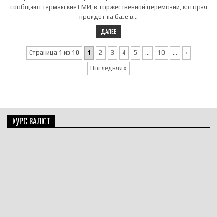
сообщают германские СМИ, в торжественной церемонии, которая
пройдет на базе в…
ДАЛЕЕ
Страница 1 из 10
1
2
3
4
5
...
10
...
»
Последняя »
КУРС ВАЛЮТ