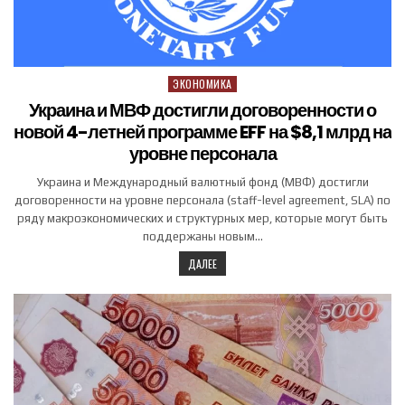
ЭКОНОМИКА
Posted in
Украина и МВФ достигли договоренности о
новой 4-летней программе EFF на $8,1 млрд на
уровне персонала
Украина и Международный валютный фонд (МВФ) достигли
договоренности на уровне персонала (staff-level agreement, SLA) по
ряду макроэкономических и структурных мер, которые могут быть
поддержаны новым…
ДАЛЕЕ