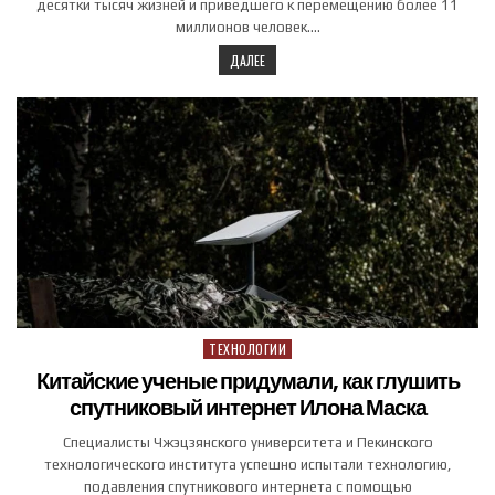
десятки тысяч жизней и приведшего к перемещению более 11
миллионов человек….
ДАЛЕЕ
ТЕХНОЛОГИИ
Posted in
Китайские ученые придумали, как глушить
спутниковый интернет Илона Маска
Специалисты Чжэцзянского университета и Пекинского
технологического института успешно испытали технологию,
подавления спутникового интернета с помощью