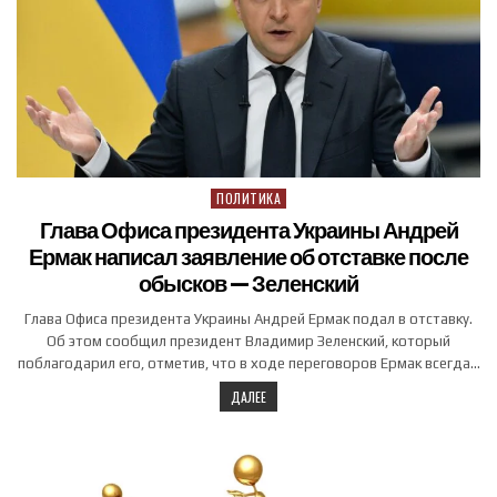
ПОЛИТИКА
Posted in
Глава Офиса президента Украины Андрей
Ермак написал заявление об отставке после
обысков — Зеленский
Глава Офиса президента Украины Андрей Ермак подал в отставку.
Об этом сообщил президент Владимир Зеленский, который
поблагодарил его, отметив, что в ходе переговоров Ермак всегда…
ДАЛЕЕ