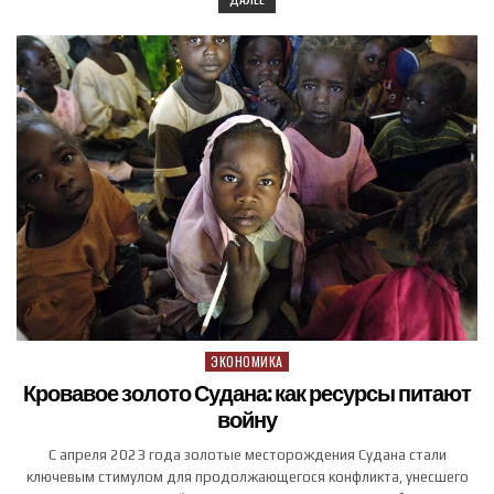
ЭКОНОМИКА
Posted in
Кровавое золото Судана: как ресурсы питают
войну
С апреля 2023 года золотые месторождения Судана стали
ключевым стимулом для продолжающегося конфликта, унесшего