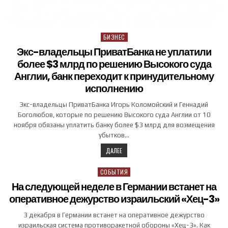
БИЗНЕС
Posted in
Экс-владельцы ПриватБанка не уплатили
более $3 млрд по решению Высокого суда
Англии, банк переходит к принудительному
исполнению
Экс-владельцы ПриватБанка Игорь Коломойский и Геннадий
Боголюбов, которые по решению Высокого суда Англии от 10
ноября обязаны уплатить банку более $3 млрд для возмещения
убытков…
ДАЛЕЕ
СОБЫТИЯ
Posted in
На следующей неделе в Германии встанет на
оперативное дежурство израильский «Хец-3»
3 декабря в Германии встанет на оперативное дежурство
израильская система противоракетной обороны «Хец-3». Как