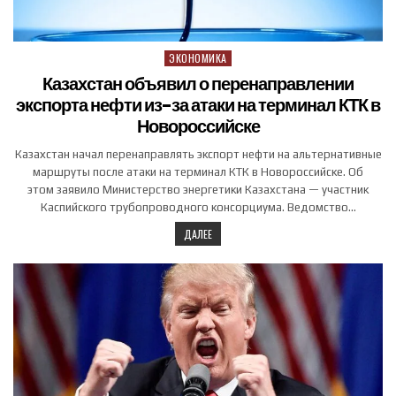
ЭКОНОМИКА
Posted in
Казахстан объявил о перенаправлении
экспорта нефти из-за атаки на терминал КТК в
Новороссийске
Казахстан начал перенаправлять экспорт нефти на альтернативные
маршруты после атаки на терминал КТК в Новороссийске. Об
этом заявило Министерство энергетики Казахстана — участник
Каспийского трубопроводного консорциума. Ведомство…
ДАЛЕЕ