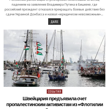
падением на заявления Владимира Путина в Бишкеке, где
российский президент отказался прекращать боевые действия без
сдачи Украиной Донбасса и назвал «юридически невозможным»…
ДАЛЕЕ
СОБЫТИЯ
Posted in
Швейцария предъявила счет
пропалестинским активистам из «Флотилии